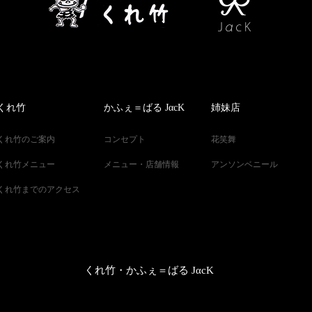
くれ竹
かふぇ＝ばる JαcK
姉妹店
くれ竹のご案内
コンセプト
花笑舞
くれ竹メニュー
メニュー・店舗情報
アンソンベニール
くれ竹までのアクセス
くれ竹・かふぇ＝ばる JαcK