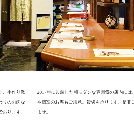
た、手作り派
2017年に改装した和モダンな雰囲気の店内には
わりのお肉な
や個室のお席もご用意。貸切も承ります。是非
でおります。
ませ。