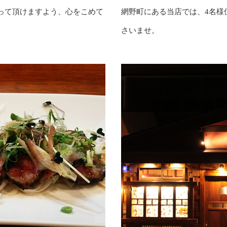
って頂けますよう、心をこめて
網野町にある当店では、4名様
さいませ。