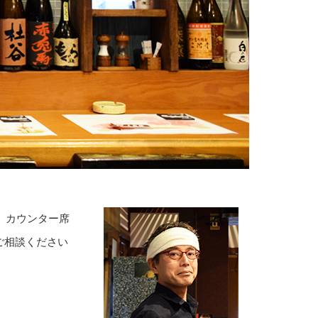
、カウンター席
ご相談ください