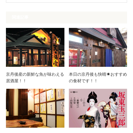
関連記事
京丹後産の新鮮な魚が味わえる
本日の京丹後も快晴☀おすすめ
居酒屋！！
の食材です！！