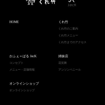
HOME
くれ竹
くれ竹のご案内
くれ竹メニュー
くれ竹までのアクセス
かふぇ＝ばる JαcK
姉妹店
コンセプト
花笑舞
メニュー・店舗情報
アンソンベニール
オンラインショップ
オンラインショップ